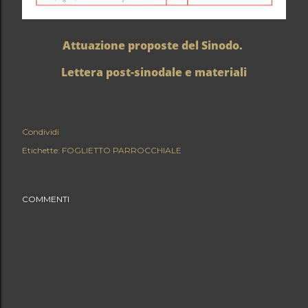
Attuazione proposte del Sinodo.
Lettera post-sinodale e materiali
Condividi
Etichette:
FOGLIETTO PARROCCHIALE
COMMENTI