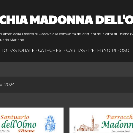
Passa ai contenuti principali
CHIA MADONNA DELL'
lmo" della Diocesi di Padova è la comunità dei cristiani della città di Thiene (V
uario Mariano.
LIO PASTORALE
CATECHESI
CARITAS
L'ETERNO RIPOSO
io, 2024