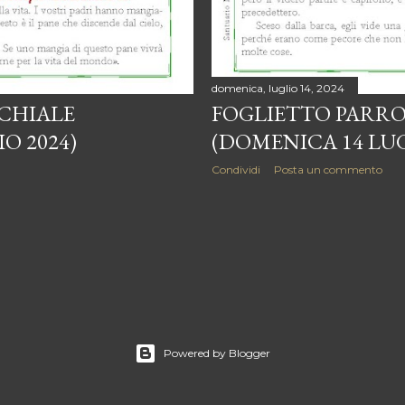
domenica, luglio 14, 2024
CHIALE
FOGLIETTO PARR
O 2024)
(DOMENICA 14 LUG
Condividi
Posta un commento
Powered by Blogger