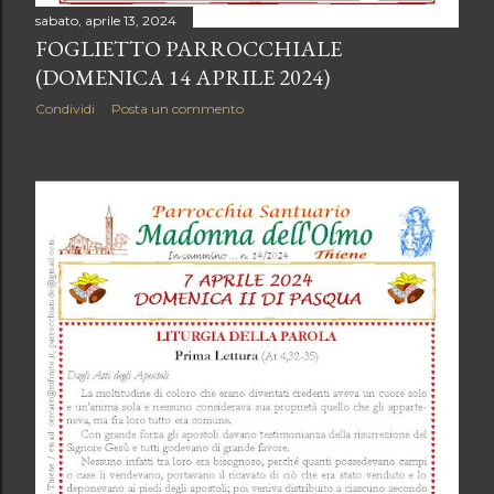
sabato, aprile 13, 2024
FOGLIETTO PARROCCHIALE
(DOMENICA 14 APRILE 2024)
Condividi
Posta un commento