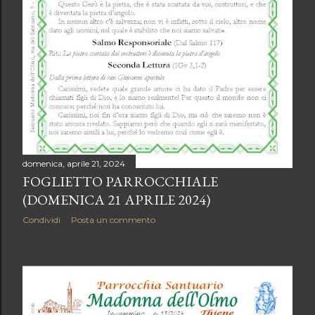
domenica, aprile 21, 2024
FOGLIETTO PARROCCHIALE
(DOMENICA 21 APRILE 2024)
Condividi
Posta un commento