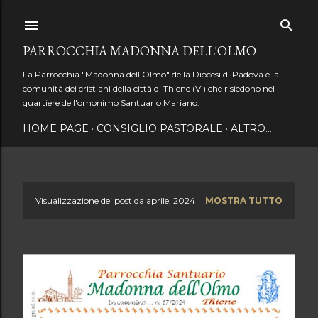
Passa ai contenuti principali
PARROCCHIA MADONNA DELL'OLMO
La Parrocchia "Madonna dell'Olmo" della Diocesi di Padova è la
comunità dei cristiani della città di Thiene (VI) che risiedono nel
quartiere dell'omonimo Santuario Mariano.
HOME PAGE
CONSIGLIO PASTORALE
ALTRO…
Visualizzazione dei post da aprile, 2024
MOSTRA TUTTO
P
o
s
t