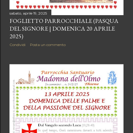
sabato, aprile 19, 2025
FOGLIETTO PARROCCHIALE (PASQUA
DEL SIGNORE | DOMENICA 20 APRILE
2025)
Condividi
Posta un commento