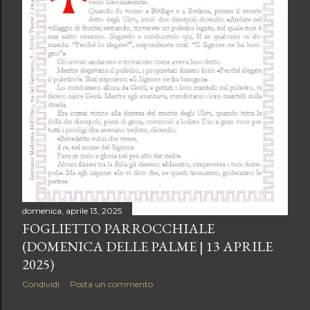
domenica, aprile 13, 2025
FOGLIETTO PARROCCHIALE
(DOMENICA DELLE PALME | 13 APRILE
2025)
Condividi
Posta un commento