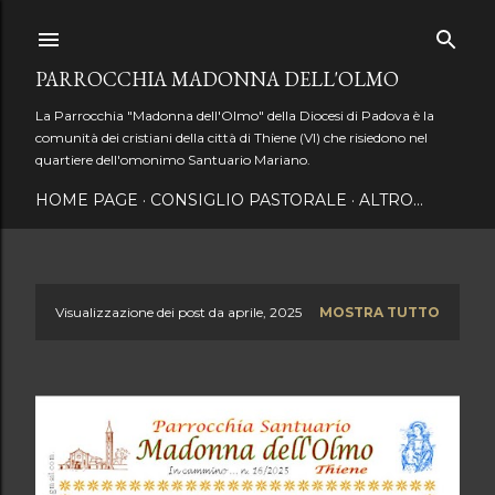
Passa ai contenuti principali
PARROCCHIA MADONNA DELL'OLMO
La Parrocchia "Madonna dell'Olmo" della Diocesi di Padova è la
comunità dei cristiani della città di Thiene (VI) che risiedono nel
quartiere dell'omonimo Santuario Mariano.
HOME PAGE
CONSIGLIO PASTORALE
ALTRO…
Visualizzazione dei post da aprile, 2025
MOSTRA TUTTO
P
o
s
t