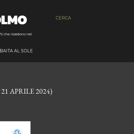
OLMO
CERCA
I) che risiedono nel
BAITA AL SOLE
1 APRILE 2024)