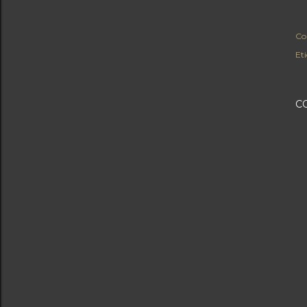
Co
Eti
C