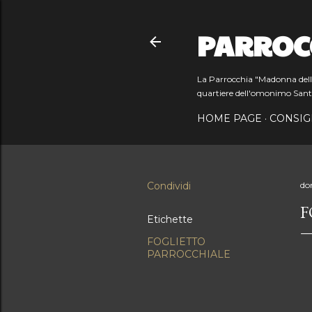
PARROC
La Parrocchia "Madonna dell'O
quartiere dell'omonimo Sant
HOME PAGE
CONSIG
Condividi
do
F
Etichette
FOGLIETTO
PARROCCHIALE