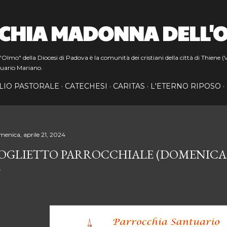
Passa ai contenuti principali
CHIA MADONNA DELL'
lmo" della Diocesi di Padova è la comunità dei cristiani della città di Thiene (V
uario Mariano.
LIO PASTORALE
CATECHESI
CARITAS
L'ETERNO RIPOSO
menica, aprile 21, 2024
OGLIETTO PARROCCHIALE (DOMENICA 2