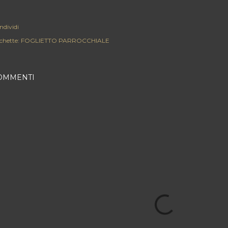
ndividi
chette:
FOGLIETTO PARROCCHIALE
OMMENTI