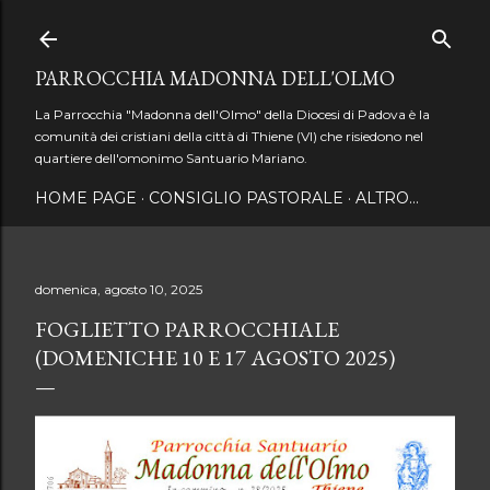
Passa ai contenuti principali
PARROCCHIA MADONNA DELL'OLMO
La Parrocchia "Madonna dell'Olmo" della Diocesi di Padova è la
comunità dei cristiani della città di Thiene (VI) che risiedono nel
quartiere dell'omonimo Santuario Mariano.
HOME PAGE
CONSIGLIO PASTORALE
ALTRO…
domenica, agosto 10, 2025
FOGLIETTO PARROCCHIALE
(DOMENICHE 10 E 17 AGOSTO 2025)