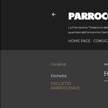
PARROC
La Parrocchia "Madonna dell'O
quartiere dell'omonimo Sant
HOME PAGE
CONSIG
Condividi
do
F
Etichette
FOGLIETTO
PARROCCHIALE