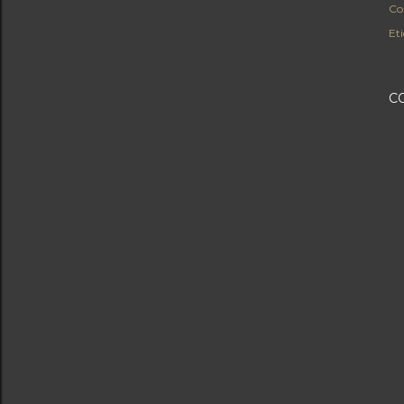
Co
Eti
C