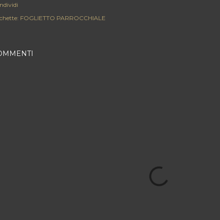
ndividi
chette:
FOGLIETTO PARROCCHIALE
OMMENTI