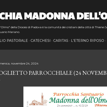
Passa ai contenuti principali
CHIA MADONNA DELL'
lmo" della Diocesi di Padova è la comunità dei cristiani della città di Thiene (V
uario Mariano.
LIO PASTORALE
CATECHESI
CARITAS
L'ETERNO RIPOSO
menica, novembre 24, 2024
OGLIETTO PARROCCHIALE (24 NOVEMBR