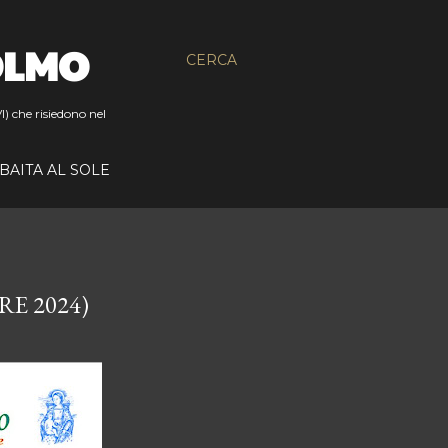
OLMO
CERCA
I) che risiedono nel
BAITA AL SOLE
E 2024)