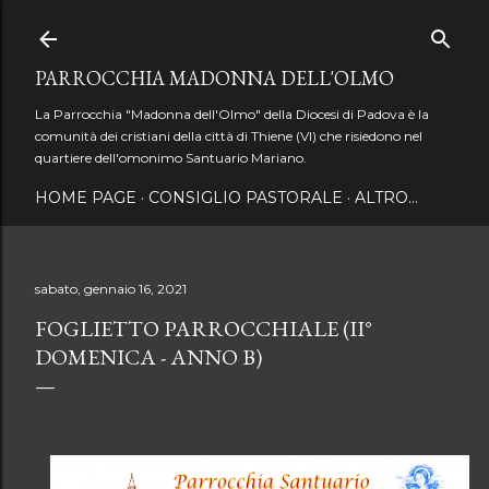
Passa ai contenuti principali
PARROCCHIA MADONNA DELL'OLMO
La Parrocchia "Madonna dell'Olmo" della Diocesi di Padova è la
comunità dei cristiani della città di Thiene (VI) che risiedono nel
quartiere dell'omonimo Santuario Mariano.
HOME PAGE
CONSIGLIO PASTORALE
ALTRO…
sabato, gennaio 16, 2021
FOGLIETTO PARROCCHIALE (II°
DOMENICA - ANNO B)