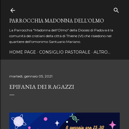
Passa ai contenuti principali
PARROCCHIA MADONNA DELL'OLMO
La Parrocchia "Madonna dell'Olmo" della Diocesi di Padova è la
comunità dei cristiani della città di Thiene (VI) che risiedono nel
quartiere dell'omonimo Santuario Mariano.
HOME PAGE
CONSIGLIO PASTORALE
ALTRO…
martedì, gennaio 05, 2021
EPIFANIA DEI RAGAZZI